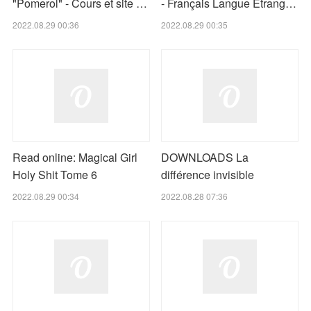
"Pomerol" - Cours et site …
- Français Langue Etrang…
2022.08.29 00:36
2022.08.29 00:35
Read online: Magical Girl
DOWNLOADS La
Holy Shit Tome 6
différence invisible
2022.08.29 00:34
2022.08.28 07:36