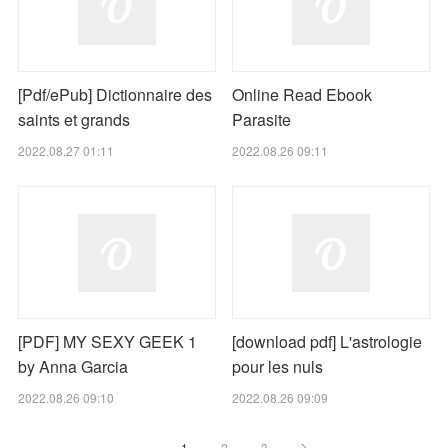
[Pdf/ePub] Dictionnaire des
Online Read Ebook
saints et grands
Parasite
2022.08.27 01:11
2022.08.26 09:11
[PDF] MY SEXY GEEK 1
[download pdf] L'astrologie
by Anna Garcia
pour les nuls
2022.08.26 09:10
2022.08.26 09:09
1
2
3