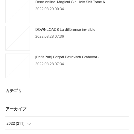
Read online: Magical Girl Holy Shit Tome 6
2022.08.29 00:34
DOWNLOADS La différence invisible
2022.08.28 07:36
[Pdf/ePub] Grigori Petrovitch Grabovoï -
2022.08.28 07:34
カテゴリ
アーカイブ
2022
(
211
)