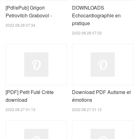
[Pdf/ePub] Grigori
DOWNLOADS
Petrovitch Grabovoï -
Echocardiographie en
pratique
2022.08.28 07:34
2022.08.28 07:33
[PDF] Petit Futé Crète
Download PDF Autisme et
download
émotions
2022.08.27 01:13
2022.08.27 01:12